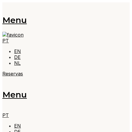
Menu
PT
EN
DE
NL
Reservas
Menu
PT
EN
DE