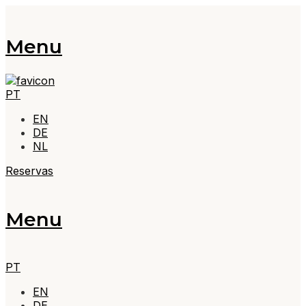
Menu
PT
EN
DE
NL
Reservas
Menu
PT
EN
DE