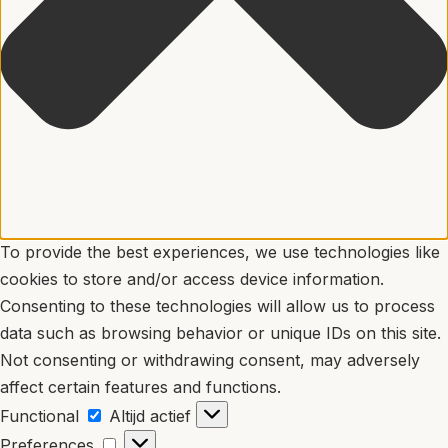
To provide the best experiences, we use technologies like
cookies to store and/or access device information.
Consenting to these technologies will allow us to process
data such as browsing behavior or unique IDs on this site.
Not consenting or withdrawing consent, may adversely
affect certain features and functions.
F
Functional
Altijd actief
u
P
Preferences