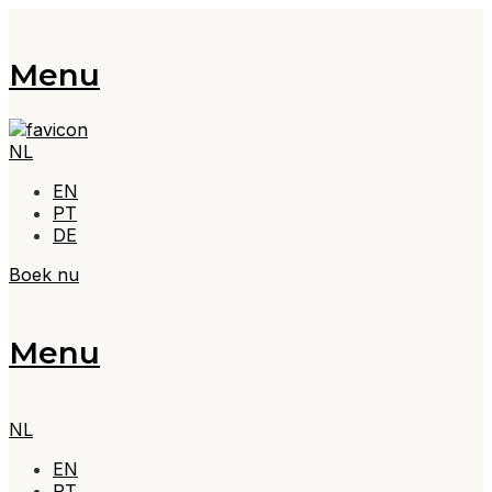
Menu
NL
EN
PT
DE
Boek nu
Menu
NL
EN
PT