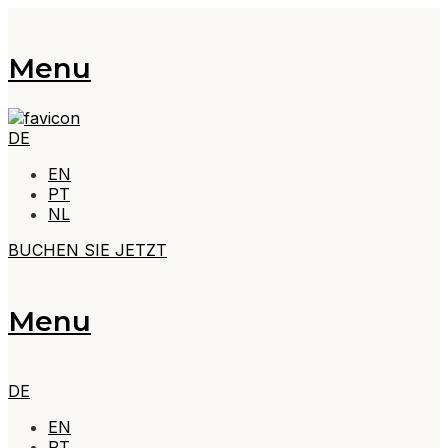
Menu
DE
EN
PT
NL
BUCHEN SIE JETZT
Menu
DE
EN
PT