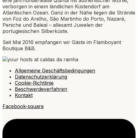
eine jahrhundertealte Quinta mit authentischer Mühle,
verborgen in einem ländlichen Küstendorf am
Atlantischen Ozean. Ganz in der Nähe liegen die Strände
von Foz do Arelho, São Martinho do Porto, Nazaré,
Peniche und Baleal – allesamt Juwelen der
portugiesischen Silberküste.
Seit Mai 2016 empfangen wir Gäste im Flamboyant
Boutique B&B.
Allgemeine Geschäftsbedingungen
Datenschutzerklärung
Cookie-Richtlinie
Beschwerdeverfahren
Kontakt
Facebook-square