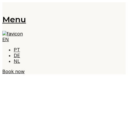
Menu
EN
PT
DE
NL
Book now