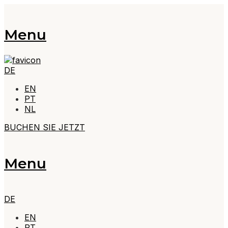
Menu
DE
EN
PT
NL
BUCHEN SIE JETZT
Menu
DE
EN
PT